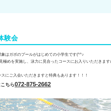
体験会
象はガボのプールがはじめての小学生です(^^♪
見極めを実施し、泳力に見合ったコースにお入りいただきます
ースにご入会いただきますと特典もあります！！！
072-875-2662
はこちら