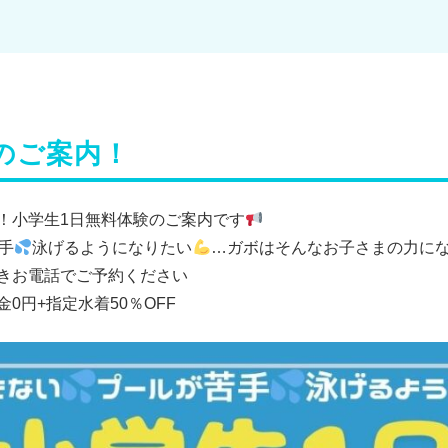
のご案内！
！小学生1日無料体験のご案内です
手
泳げるようになりたい
…ガボはそんなお子さまの力に
きお電話でご予約ください
0円+指定水着50％OFF