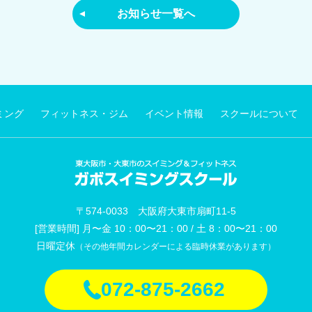
お知らせ一覧へ
ミング
フィットネス・ジム
イベント情報
スクールについて
〒574-0033 大阪府大東市扇町11-5
[営業時間] 月〜金 10：00〜21：00 / 土 8：00〜21：00
日曜定休
（その他年間カレンダーによる臨時休業があります）
072-875-2662