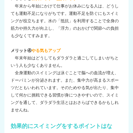
年末から年始にかけて仕事がお休みになる人は、どうし
ても運動不足になりがちです。運動不足を防ぐにもスイミ
ングが役立ちます。水の「抵抗」を利用することで全身の
筋力や持久力が向上し、「浮力」のおかげで関節への負担
も少なくてすみます。
メリット④
やる気もアップ
年末年始はどうしてもダラダラと過ごしてしまいがちと
いう人も少なくありません。
全身運動のスイミングは泳ぐことで脳への血流が増え、
ドーパミンが分泌されます。また、集中力が高まるスポー
ツだともいわれています。そのためやる気が出たり、集中
して何かに挑戦できる習慣が身につきやすいので、スイミ
ングを通して、ダラダラ生活とはおさらばできるかもしれ
ませんね。
効果的にスイミングをするポイントはな