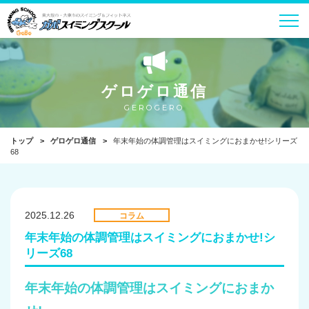
ゲロゲロ通信
GEROGERO
トップ
ゲロゲロ通信
年末年始の体調管理はスイミングにおまかせ!シリーズ
68
2025.12.26
コラム
年末年始の体調管理はスイミングにおまかせ!シ
リーズ68
年末年始の体調管理はスイミングにおまか