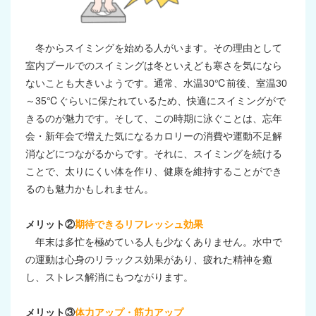
冬からスイミングを始める人がいます。その理由として
室内プールでのスイミングは冬といえども寒さを気になら
ないことも大きいようです。通常、水温30℃前後、室温30
～35℃ぐらいに保たれているため、快適にスイミングがで
きるのが魅力です。そして、この時期に泳ぐことは、忘年
会・新年会で増えた気になるカロリーの消費や運動不足解
消などにつながるからです。それに、スイミングを続ける
ことで、太りにくい体を作り、健康を維持することができ
るのも魅力かもしれません。
メリット②
期待できるリフレッシュ効果
年末は多忙を極めている人も少なくありません。水中で
の運動は心身のリラックス効果があり、疲れた精神を癒
し、ストレス解消にもつながります。
メリット③
体力アップ・筋力アップ