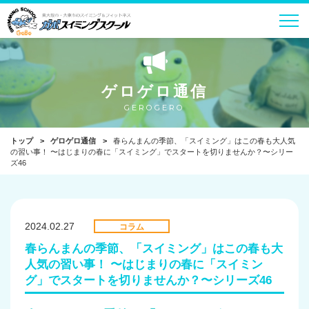
ゲロゲロ通信
GEROGERO
トップ
ゲロゲロ通信
春らんまんの季節、「スイミング」はこの春も大人気
の習い事！ 〜はじまりの春に「スイミング」でスタートを切りませんか？〜シリー
ズ46
2024.02.27
コラム
春らんまんの季節、「スイミング」はこの春も大
人気の習い事！ 〜はじまりの春に「スイミン
グ」でスタートを切りませんか？〜シリーズ46