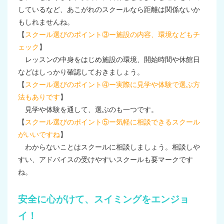
しているなど、あこがれのスクールなら距離は関係ないか
もしれませんね。
【
スクール選びのポイント③ー施設の内容、環境などもチ
ェック
】
レッスンの中身をはじめ施設の環境、開始時間や休館日
などはしっかり確認しておきましょう。
【
スクール選びのポイント④ー実際に見学や体験で選ぶ方
法もありです
】
見学や体験を通して、選ぶのも一つです。
【
スクール選びのポイント⑤ー気軽に相談できるスクール
がいいですね
】
わからないことはスクールに相談しましょう。相談しや
すい、アドバイスの受けやすいスクールも要マークです
ね。
安全に心がけて、スイミングをエンジョ
イ！