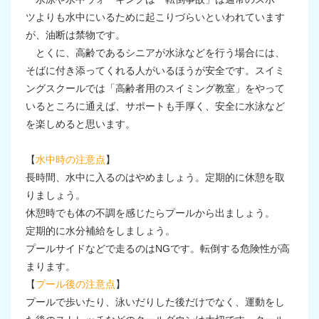
ツよりも水中にいるために起こりづらいといわれています
が、油断は禁物です。
とくに、高齢であるシニアが水泳などを行う場合には、
そばに付き添ってくれる人がいるほうが安全です。スイミ
ングスクールでは「高齢者用のスイミング教室」をやって
いるところに通えば、サポートも手厚く、安全に水泳など
を楽しめると思います。
【
水中時の注意点
】
長時間、水中に入るのはやめましょう。定期的に休憩を取
りましょう。
休憩時でも体の不調を感じたらプールから出ましょう。
定期的に水分補給をしましょう。
プールサイドなどで走るのはNGです。転倒する危険性が高
まります。
【
プール後の注意点
】
プールで歩いたり、泳いだりした後だけでなく、運動をし