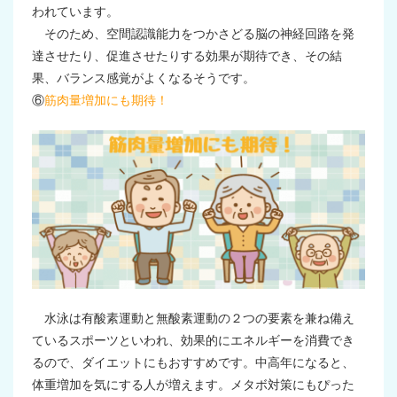
われています。
そのため、空間認識能力をつかさどる脳の神経回路を発
達させたり、促進させたりする効果が期待でき、その結
果、バランス感覚がよくなるそうです。
⑥
筋肉量増加にも期待！
水泳は有酸素運動と無酸素運動の２つの要素を兼ね備え
ているスポーツといわれ、効果的にエネルギーを消費でき
るので、ダイエットにもおすすめです。中高年になると、
体重増加を気にする人が増えます。メタボ対策にもぴった