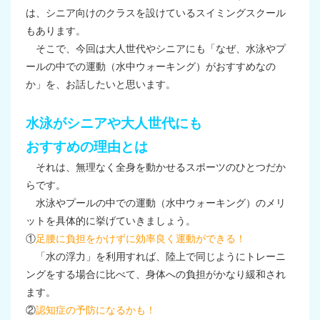
は、シニア向けのクラスを設けているスイミングスクール
もあります。
そこで、今回は大人世代やシニアにも「なぜ、水泳やプ
ールの中での運動（水中ウォーキング）がおすすめなの
か」を、お話したいと思います。
水泳がシニアや大人世代にも
おすすめの理由とは
それは、無理なく全身を動かせるスポーツのひとつだか
らです。
水泳やプールの中での運動（水中ウォーキング）のメリ
ットを具体的に挙げていきましょう。
①
足腰に負担をかけずに効率良く運動ができる！
「水の浮力」を利用すれば、陸上で同じようにトレーニ
ングをする場合に比べて、身体への負担がかなり緩和され
ます。
②
認知症の予防になるかも！