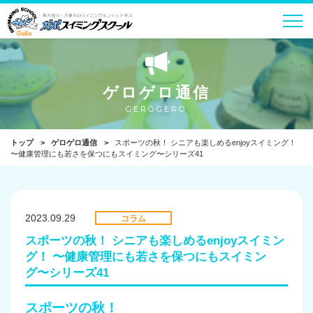
ゲロゲロ通信
GEROGERO
トップ
ゲロゲロ通信
スポーツの秋！ シニアも楽しめるenjoyスイミング！
〜健康管理にも若さを保つにもスイミング〜シリーズ41
2023.09.29
コラム
スポーツの秋！ シニアも楽しめるenjoyスイミン
グ！ 〜健康管理にも若さを保つにもスイミン
グ〜シリーズ41
スポーツの秋！