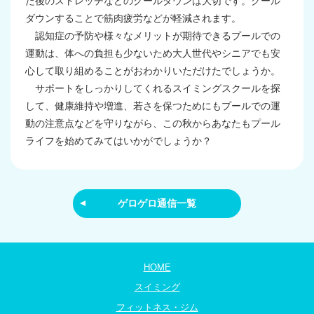
た後のストレッチなどのクールダウンは大切です。クール
ダウンすることで筋肉疲労などが軽減されます。
認知症の予防や様々なメリットが期待できるプールでの
運動は、体への負担も少ないため大人世代やシニアでも安
心して取り組めることがおわかりいただけたでしょうか。
サポートをしっかりしてくれるスイミングスクールを探
して、健康維持や増進、若さを保つためにもプールでの運
動の注意点などを守りながら、この秋からあなたもプール
ライフを始めてみてはいかがでしょうか？
ゲロゲロ通信一覧
HOME
スイミング
フィットネス・ジム