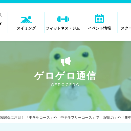
スイミング
フィットネス・ジム
イベント情報
スク
ゲロゲロ通信
GEROGERO
関関係に注目！ 「中学生コース」や「中学生フリーコース」で 「記憶力」や「集中