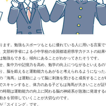
ります。勉強もスポーツもともに優れている人に用いる言葉で
、文部科学省による小中学校の全国都道府県学力テストの結果
は勉強もできる」傾向にあることがわかってきたそうです。
せ、集中力や記憶力を高め、勉学の向上につながるといえるの
り、脳を鍛えると運動能力もあがると考えられるようになった
の「海馬」は運動によって脳に刺激を受けると成長することが
RIでスキャンすると、体力のある子どもは海馬が大きいことが
の時期は運動能力の向上に関わる脳の神経系が急激に発達する
動きを習得していくことが大切なのです。
が「スイミング」です。