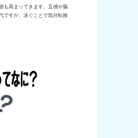
謝も高まってきます。五感や脳
代ですが、泳ぐことで気分転換