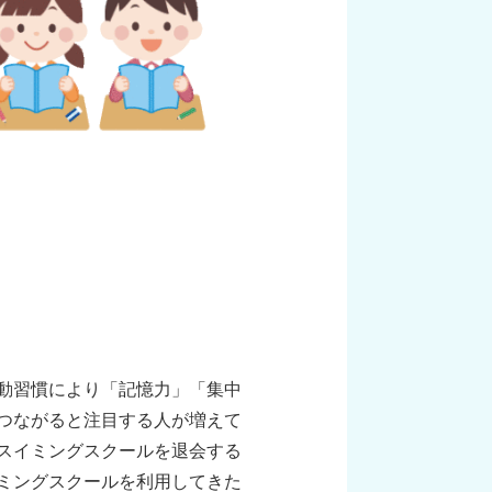
動習慣により「記憶力」「集中
つながると注目する人が増えて
スイミングスクールを退会する
ミングスクールを利用してきた