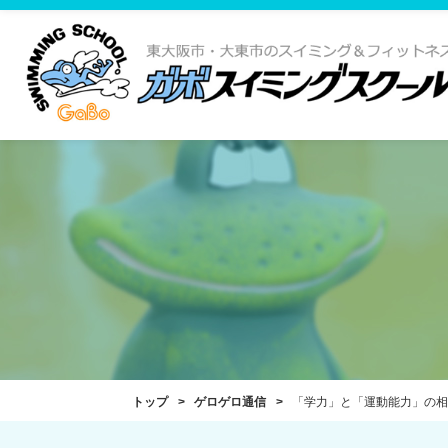
トップ
ゲロゲロ通信
「学力」と「運動能力」の相