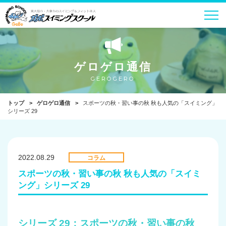
ゲロゲロ通信
GEROGERO
トップ
ゲロゲロ通信
スポーツの秋・習い事の秋 秋も人気の「スイミング」
シリーズ 29
2022.08.29
コラム
スポーツの秋・習い事の秋 秋も人気の「スイミ
ング」シリーズ 29
シリーズ 29：スポーツの秋・習い事の秋