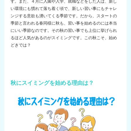
す。また、４月に入園や入学、就職などをした人は、新し
い環境にも慣れて落ち着く頃で、新しい習い事にもチャレ
ンジする意欲も湧いてくる季節です。だから、スタートの
季節と言われる春同様に秋も、習い事を始めるのには本当
にいい季節なのです。その秋の習い事でも上位に挙げられ
るほど人気があるのがスイミングです。この秋こそ、始め
どきでは？
秋にスイミングを始める理由は？