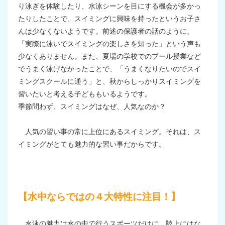
り泳ぎを体験したり、水泳シーンを目にする機会が多かっ
たりしたことで、スイミングに興味を持ったというお子さ
んは少なくないようです。前述の保護者の話のように、
「実際に泳いでスイミングの楽しさを知った」という声も
少なくありません。また、夏場の学校でのプール授業など
でうまく泳げなかったことで、「うまくなりたいのでスイ
ミングスクールに通う」と、秋からしっかりスイミングを
習いたいと考える子どももいるようです。
季節問わず、スイミングはなぜ、人気なのか？
人気の習い事の常に上位にあるスイミング。それは、ス
イミングがとても魅力的な習い事だからです。
【水中ならではの４大特性に注目！】
水泳の魅力は水の中で行うスポーツだけに、陸上にはな