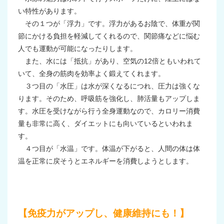
い特性があります。
その１つが「浮力」です。浮力があるお陰で、体重が関
節にかける負担を軽減してくれるので、関節痛などに悩む
人でも運動が可能になったりします。
また、水には「抵抗」があり、空気の
12
倍ともいわれて
いて、全身の筋肉を効率よく鍛えてくれます。
３つ目の「水圧」は水が深くなるにつれ、圧力は強くな
ります。そのため、呼吸筋を強化し、肺活量もアップしま
す。水圧を受けながら行う全身運動なので、カロリー消費
量も非常に高く、ダイエットにも向いているといわれま
す。
４つ目が「水温」です。体温が下がると、人間の体は体
温を正常に戻そうとエネルギーを消費しようとします。
【免疫力がアップし、健康維持にも！】