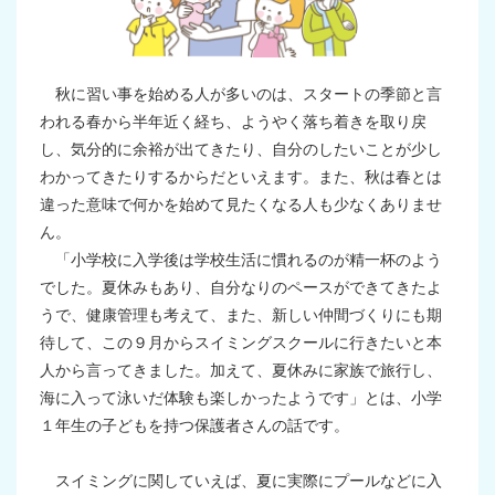
秋に習い事を始める人が多いのは、スタートの季節と言
われる春から半年近く経ち、ようやく落ち着きを取り戻
し、気分的に余裕が出てきたり、自分のしたいことが少し
わかってきたりするからだといえます。また、秋は春とは
違った意味で何かを始めて見たくなる人も少なくありませ
ん。
「小学校に入学後は学校生活に慣れるのが精一杯のよう
でした。夏休みもあり、自分なりのペースができてきたよ
うで、健康管理も考えて、また、新しい仲間づくりにも期
待して、この９月からスイミングスクールに行きたいと本
人から言ってきました。加えて、夏休みに家族で旅行し、
海に入って泳いだ体験も楽しかったようです」とは、小学
１年生の子どもを持つ保護者さんの話です。
スイミングに関していえば、夏に実際にプールなどに入