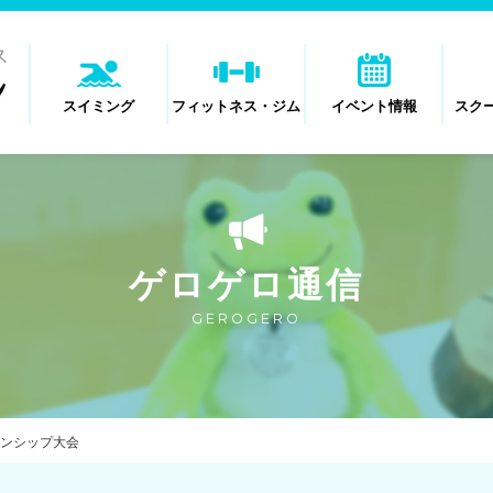
スイミング
フィットネス・ジム
イベント情報
スク
ゲロゲロ通信
GEROGERO
ンシップ大会