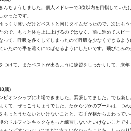
きんちょうしました。個人メドレーで3位以内を目指していた
しかったです。
ゆっくり泳いだけどベストと同じタイムだったので、次はもう
たので、もっと体を上に上げるのではなく、前に進めてスピー
なって、呼吸を多くしてしまったので呼吸を少なくできるよう
ていたので手を遠くにのばせるようにしたいです。飛びこみの
をつけて、またベストが出るように練習をしっかりして、来年
10歳）
ンピオンシップに出場できました。緊張してました。でも楽し
よくて、ぜっこうちょうでした。たからづかのプールは、つめ
をもっとうたないといけないことと、右手が横からまわってい
後のドルフィンキックをもっと練習しないといけないことです
チャンピオンシップでまだできていなかったことを、しっかり