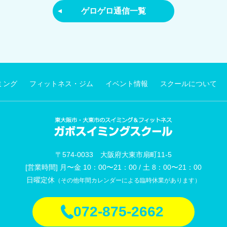
ゲロゲロ通信一覧
ミング
フィットネス・ジム
イベント情報
スクールについて
〒574-0033 大阪府大東市扇町11-5
[営業時間] 月〜金 10：00〜21：00 / 土 8：00〜21：00
日曜定休
（その他年間カレンダーによる臨時休業があります）
072-875-2662