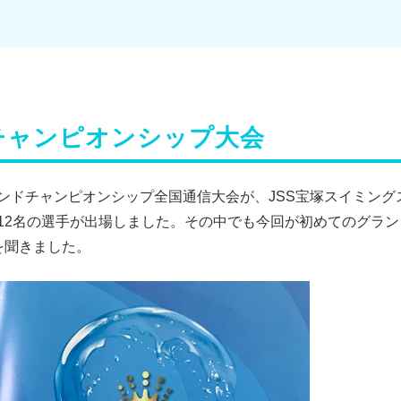
チャンピオンシップ大会
SSグランドチャンピオンシップ全国通信大会が、JSS宝塚スイミ
12名の選手が出場しました。その中でも今回が初めてのグラ
を聞きました。