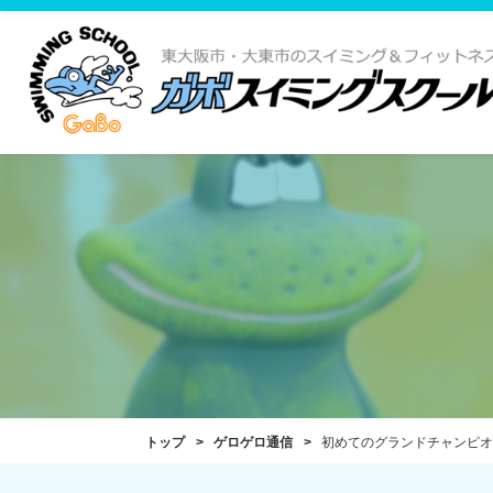
トップ
ゲロゲロ通信
初めてのグランドチャンピオ