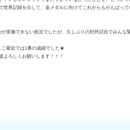
で世界記録を出して、金メダルに向けてこれからもがんばって
合が実施できない状況でしたが、久しぶりの対外試合でみんな
ここ最近では1番の成績でした★
援よろしくお願いします！！！