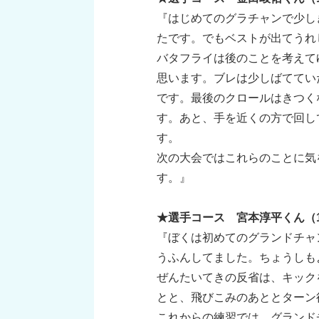
『はじめてのグラチャンで少し
たです。でもベストが出てうれ
バタフライは後のことを考えて
思います。ブレは少しばててい
です。最後のクロールはきつく
す。あと、手を近くの方で回し
す。
次の大会ではこれらのことに気
す。』
★選手コース 宮本淳平くん（
『ぼくは初めてのグランドチャ
うふんしてました。ちょうしも
ぜんたいてきの反省は、キック
とと、飛びこみのあととターン
これからの練習では、グランド