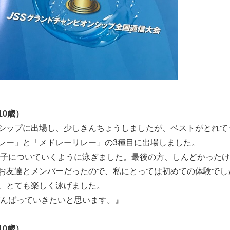
10歳）
シップに出場し、少しきんちょうしましたが、ベストがとれてう
レー」と「メドレーリレー」の3種目に出場しました。
速い子についていくように泳ぎました。最後の方、しんどかった
お友達とメンバーだったので、私にとっては初めての体験でし
、とても楽しく泳げました。
がんばっていきたいと思います。』
10歳）